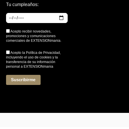
Tu cumpleaños:
Acepto recibir novedades,
promociones y comunicaciones
comerciales de EXTENSIONmania.
Acepto la
Política de Privacidad
,
incluyendo el uso de cookies y la
transferencia de su información
personal a EXTENSIONmania
*
Suscribirme