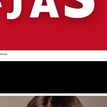
encias.