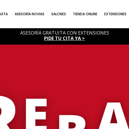
UITA
ASESORÍA NOVIAS
SALONES
TIENDA ONLINE
EXTENSIONES
ASESORÍA GRATUITA CON EXTENSIONES
PIDE TU CITA YA >