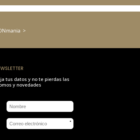
SIONmania >
EWSLETTER
ja tus datos y no te pierdas las
omos y novedades
*