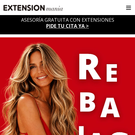
ASESORÍA GRATUITA CON EXTENSIONES
PIDE TU CITA YA >