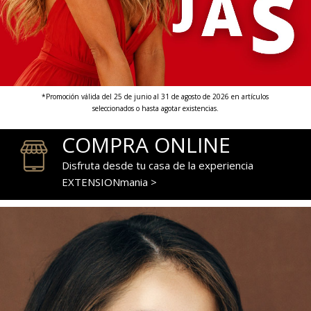
*Promoción válida del 25 de junio al 31 de agosto de 2026 en artículos
seleccionados o hasta agotar existencias.
COMPRA ONLINE
Disfruta desde tu casa de la experiencia
EXTENSIONmania >