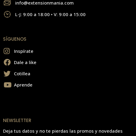
info@extensionmania.com
L-J: 9:00 a 18:00 • V: 9:00 a 15:00
SÍGUENOS
Inspírate
Dale a like
Cotillea
Aprende
NEWSLETTER
Deja tus datos y no te pierdas las promos y novedades